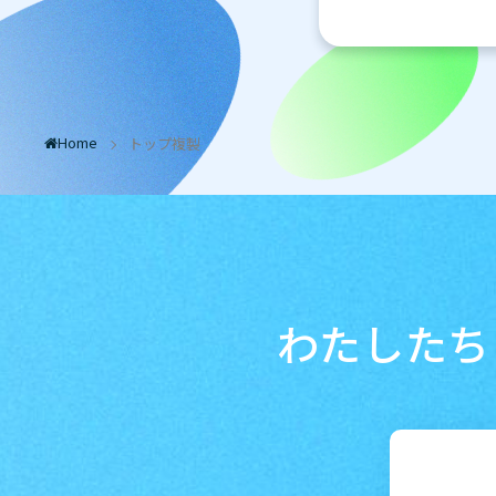
Home
トップ複製
/
わたしたち