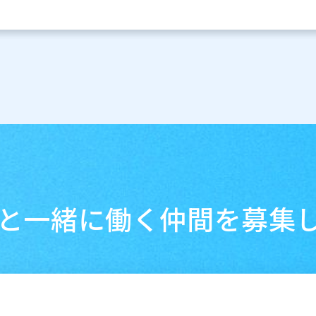
と一緒に
働く仲間を募集