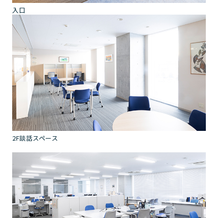
入口
2F談話スペース