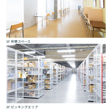
3F 休憩スペース
3F ピッキングエリア