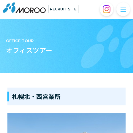
RECRUIT SITE
OFFICE TOUR
オフィスツアー
札幌北・西営業所