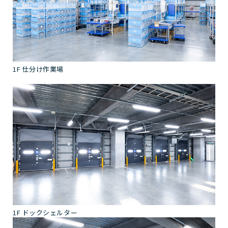
1F 仕分け作業場
1F ドックシェルター