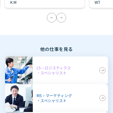
K.M
W.T
他の仕事を見る
LS – ロジスティクス
・スペシャリスト
MS – マーケティング
・スペシャリスト