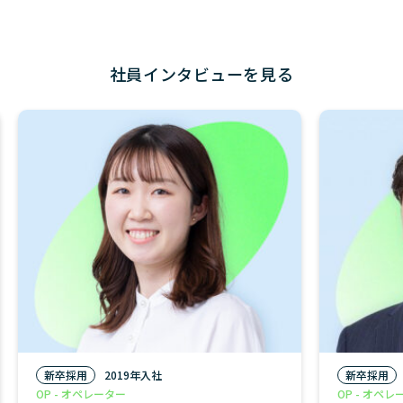
社員インタビューを見る
新卒採用
2019年入社
新卒採用
OP - オペレーター
OP - オペレ