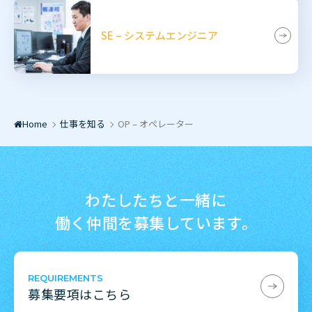
SE – システムエンジニア
Home
仕事を知る
OP – オペレーター
/
/
わたしたちと一緒に
働く仲間を募集しています。
REQUIREMENTS
募集要項はこちら