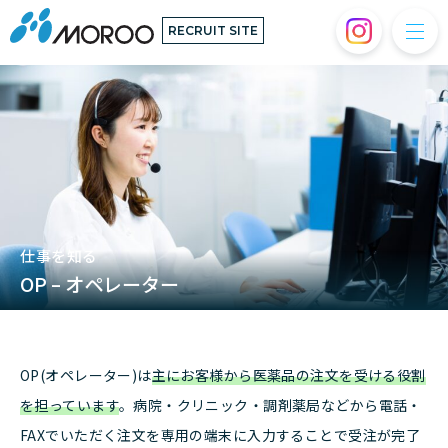
RECRUIT SITE
仕事を知る
OP – オペレーター
OP(オペレーター)は
主にお客様から医薬品の注文を受ける役割
を担っています
。病院・クリニック・調剤薬局などから電話・
FAXでいただく注文を専用の端末に入力することで受注が完了