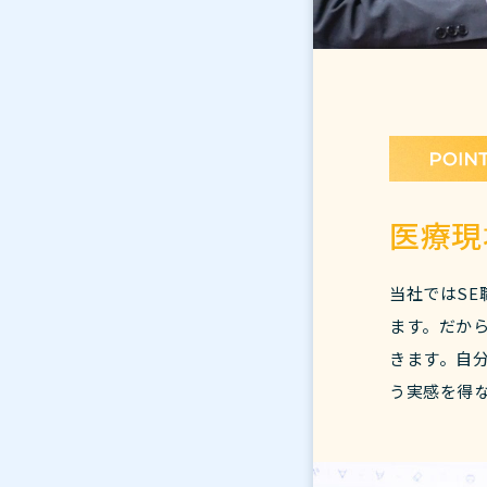
医療現
当社ではSE
ます。だか
きます。自
う実感を得