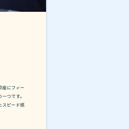
即座にフィー
の一つです。
たスピード感