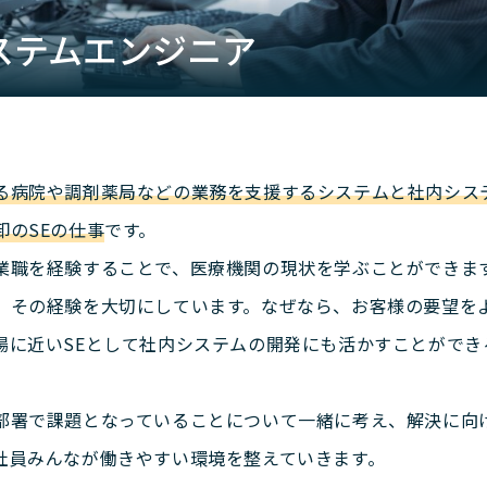
 システムエンジニア
る病院や調剤薬局などの業務を支援するシステムと社内シス
卸のSEの仕事
です。
業職を経験することで、医療機関の現状を学ぶことができま
、その経験を大切にしています。なぜなら、お客様の要望を
場に近いSEとして社内システムの開発にも活かすことができ
部署で課題となっていることについて一緒に考え、解決に向
社員みんなが働きやすい環境を整えていきます。