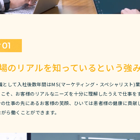
場のリアルを知っているという強
職として入社後数年間はMS(マーケティング・スペシャリスト)
らこそ、お客様のリアルなニーズを十分に理解したうえで仕事を
分の仕事の先にあるお客様の笑顔、ひいては患者様の健康に貢献
ながら働くことができます。