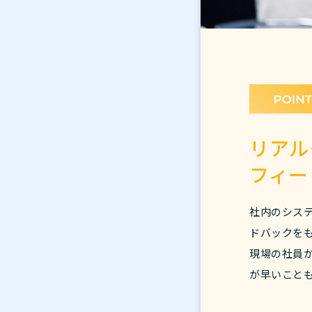
リアル
フィー
社内のシス
ドバックを
現場の社員
が早いこと