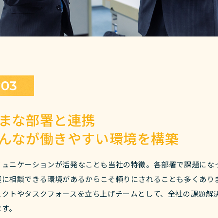
まな部署と連携
んなが働きやすい環境を構築
ミュニケーションが活発なことも当社の特徴。各部署で課題にな
軽に相談できる環境があるからこそ頼りにされることも多くあり
ェクトやタスクフォースを立ち上げチームとして、全社の課題解
ます。