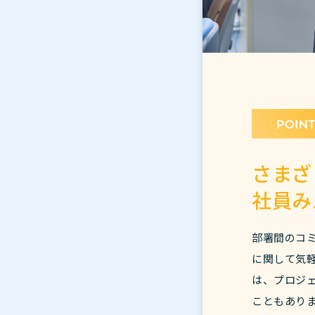
さまざ
社員み
部署間のコ
に関して気
は、プロジ
こともあり