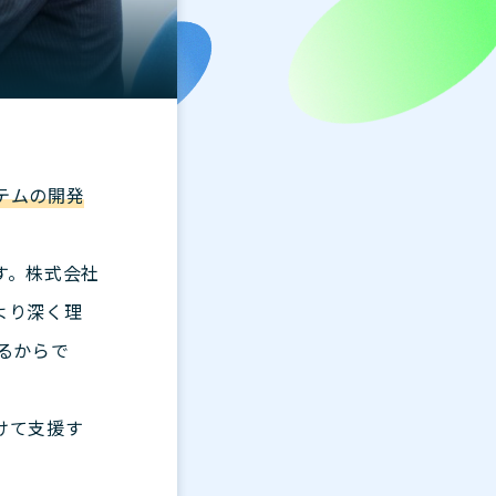
テムの開発
す。株式会社
より深く理
るからで
けて支援す