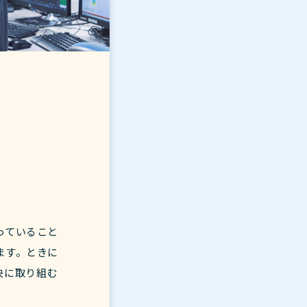
っていること
ます。ときに
決に取り組む