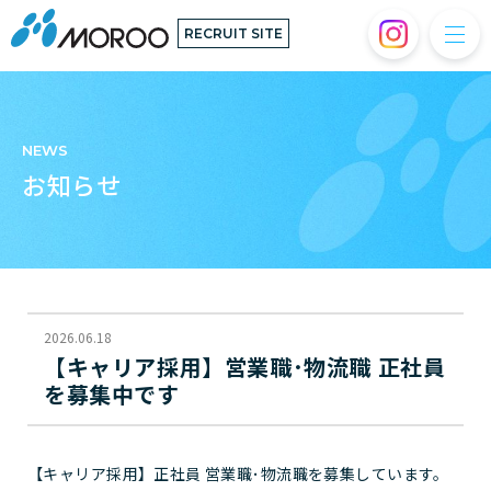
RECRUIT SITE
NEWS
お知らせ
2026.06.18
【キャリア採用】営業職･物流職 正社員
を募集中です
【キャリア採用】正社員 営業職･物流職を募集しています。