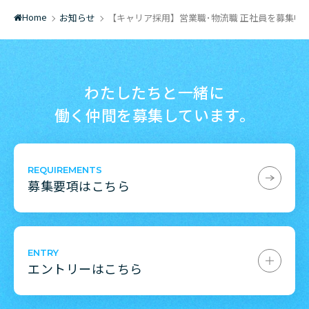
Home
お知らせ
【キャリア採用】営業職･物流職 正社員を募集中
/
/
わたしたちと一緒に
働く仲間を募集しています。
REQUIREMENTS
募集要項はこちら
ENTRY
エントリーはこちら