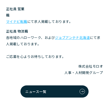
正社員 営業
職
マイナビ転職
にて求人掲載しております。
正社員 物流職
各地域のハローワーク、および
ジョブアンテナ北海道
にて求
人掲載しております。
ご応募を心よりお待ちしております。
株式会社モロオ
人事・人材開発グループ
ニュース一覧